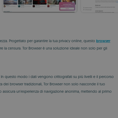
ezza. Progettato per garantire la tua privacy online, questo
browser
are la censura. Tor Browser è una soluzione ideale non solo per gli
. In questo modo i dati vengono crittografati su più livelli e il percorso
za dei browser tradizionali, Tor Browser non solo nasconde il tuo
esto assicura un'esperienza di navigazione anonima, mettendo al primo