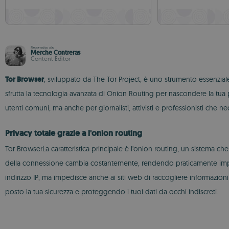
Recensito da
Merche Contreras
Content Editor
Tor Browser
, sviluppato da The Tor Project, è uno strumento essenzial
sfrutta la tecnologia avanzata di Onion Routing per nascondere la tua p
utenti comuni, ma anche per giornalisti, attivisti e professionisti che nec
Privacy totale grazie a l'onion routing
Tor BrowserLa caratteristica principale è l'onion routing, un sistema che 
della connessione cambia costantemente, rendendo praticamente impossib
indirizzo IP, ma impedisce anche ai siti web di raccogliere informazion
posto la tua sicurezza e proteggendo i tuoi dati da occhi indiscreti.