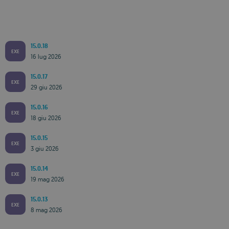
15.0.18
EXE
16 lug 2026
15.0.17
EXE
29 giu 2026
15.0.16
EXE
18 giu 2026
15.0.15
EXE
3 giu 2026
15.0.14
EXE
19 mag 2026
15.0.13
EXE
8 mag 2026