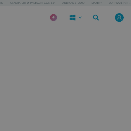
BRE
GENERATORI DI IMMAGINI CON L'IA
ANDROID STUDIO
SPOTIFY
SOFTWARE PER 