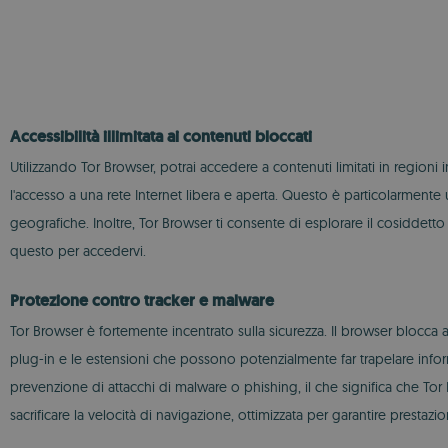
Accessibilità illimitata ai contenuti bloccati
Utilizzando Tor Browser, potrai accedere a contenuti limitati in regioni 
l'accesso a una rete Internet libera e aperta. Questo è particolarmente
geografiche. Inoltre, Tor Browser ti consente di esplorare il cosiddett
questo per accedervi.
Protezione contro tracker e malware
Tor Browser è fortemente incentrato sulla sicurezza. Il browser blocca 
plug-in e le estensioni che possono potenzialmente far trapelare inform
prevenzione di attacchi di malware o phishing, il che significa che T
sacrificare la velocità di navigazione, ottimizzata per garantire prestazion