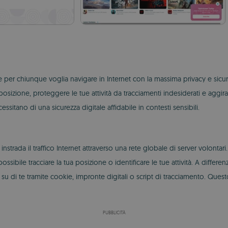
e per chiunque voglia navigare in Internet con la massima privacy e sicur
osizione, proteggere le tue attività da tracciamenti indesiderati e aggir
essitano di una sicurezza digitale affidabile in contesti sensibili.
instrada il traffico Internet attraverso una rete globale di server volontari
ile tracciare la tua posizione o identificare le tue attività. A differen
i su di te tramite cookie, impronte digitali o script di tracciamento. Qu
PUBBLICITÀ