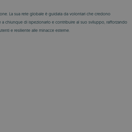
essione. La sua rete globale è guidata da volontari che credono
a chiunque di ispezionarlo e contribuire al suo sviluppo, rafforzando
tenti e resiliente alle minacce esterne.