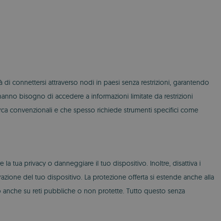
tà di connettersi attraverso nodi in paesi senza restrizioni, garantendo
hanno bisogno di accedere a informazioni limitate da restrizioni
cerca convenzionali e che spesso richiede strumenti specifici come
 tua privacy o danneggiare il tuo dispositivo. Inoltre, disattiva i
azione del tuo dispositivo. La protezione offerta si estende anche alla
b anche su reti pubbliche o non protette. Tutto questo senza