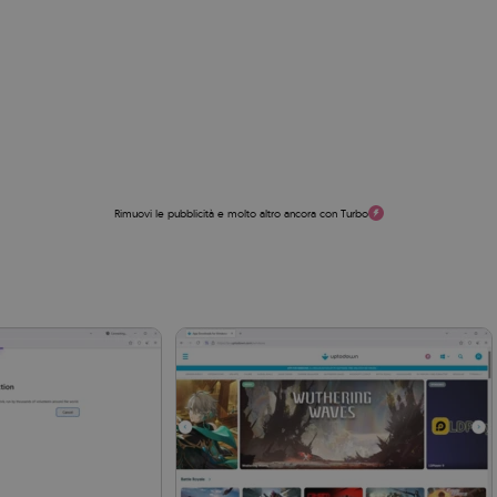
Rimuovi le pubblicità e molto altro ancora con Turbo