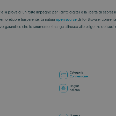
è la prova di un forte impegno per i diritti digitali e la libertà di espr
mento etico e trasparente. La natura
open source
di Tor Browser consente 
ivo garantisce che lo strumento rimanga allineato alle esigenze dei suoi u
Categoria
Connessione
Lingue
Italiano
Licenza