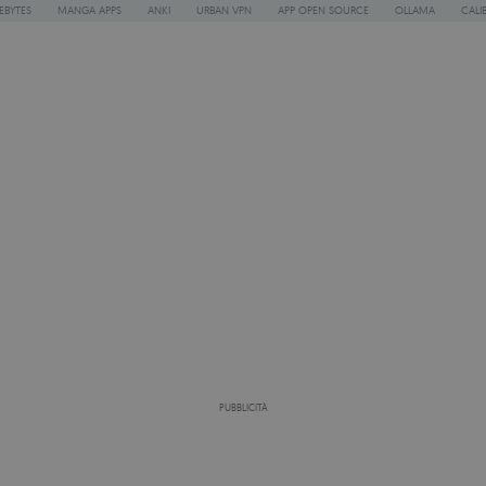
EBYTES
MANGA APPS
ANKI
URBAN VPN
APP OPEN SOURCE
OLLAMA
CALI
PUBBLICITÀ